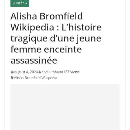
WIKIPÉDIA
Alisha Bromfield
Wikipedia : L’histoire
tragique d’une jeune
femme enceinte
assassinée
August 4, 2024
abdul rafay
127 Views
Alisha Bromfield Wikipedia