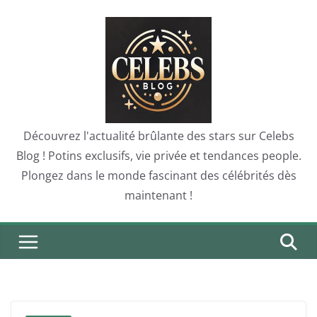
Skip
to
content
Découvrez l'actualité brûlante des stars sur Celebs
Blog ! Potins exclusifs, vie privée et tendances people.
Plongez dans le monde fascinant des célébrités dès
maintenant !