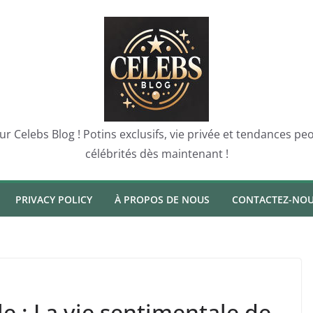
sur Celebs Blog ! Potins exclusifs, vie privée et tendances p
célébrités dès maintenant !
PRIVACY POLICY
À PROPOS DE NOUS
CONTACTEZ-NO
 : La vie sentimentale de