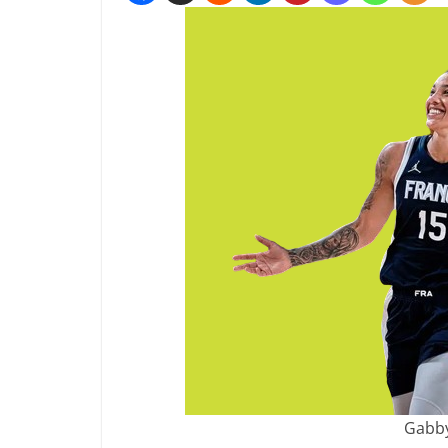
Gabby