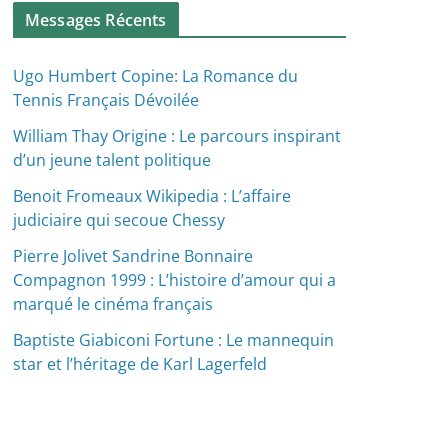
Messages Récents
Ugo Humbert Copine: La Romance du
Tennis Français Dévoilée
William Thay Origine : Le parcours inspirant
d’un jeune talent politique
Benoit Fromeaux Wikipedia : L’affaire
judiciaire qui secoue Chessy
Pierre Jolivet Sandrine Bonnaire
Compagnon 1999 : L’histoire d’amour qui a
marqué le cinéma français
Baptiste Giabiconi Fortune : Le mannequin
star et l’héritage de Karl Lagerfeld