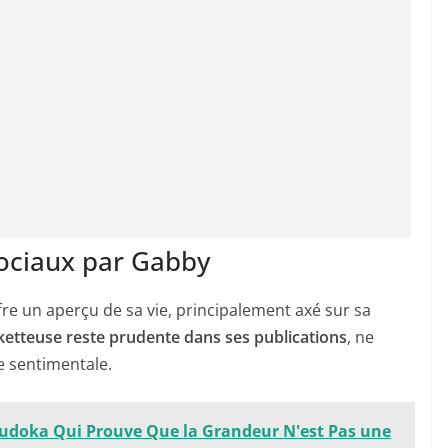
sociaux par Gabby
e un aperçu de sa vie, principalement axé sur sa
ketteuse reste prudente dans ses publications
, ne
e sentimentale.
a Judoka Qui Prouve Que la Grandeur N'est Pas une