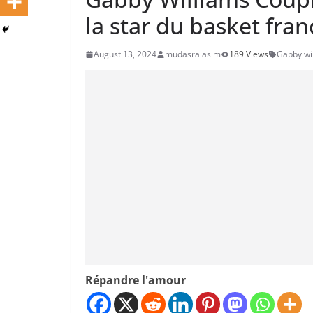
la star du basket fra
August 13, 2024
mudasra asim
189 Views
Gabby wi
Répandre l'amour