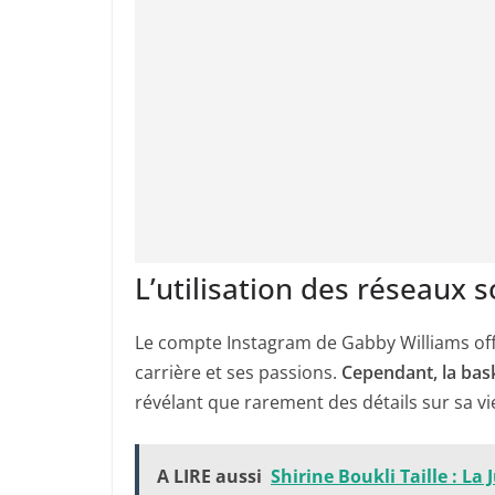
L’utilisation des réseaux 
Le compte Instagram de Gabby Williams offr
carrière et ses passions.
Cependant, la bas
révélant que rarement des détails sur sa vi
A LIRE aussi
Shirine Boukli Taille : L