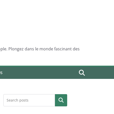
eople. Plongez dans le monde fascinant des
US
Search