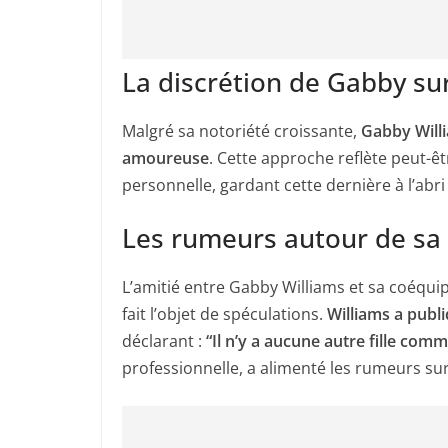
La discrétion de Gabby sur
Malgré sa notoriété croissante,
Gabby Willi
amoureuse
. Cette approche reflète peut-êt
personnelle, gardant cette dernière à l’abri
Les rumeurs autour de sa 
L’amitié entre Gabby Williams et sa coéqui
fait l’objet de spéculations.
Williams a pub
déclarant :
“Il n’y a aucune autre fille com
professionnelle, a alimenté les rumeurs sur 