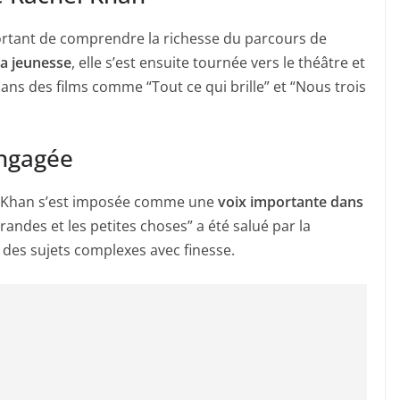
mportant de comprendre la richesse du parcours de
sa jeunesse
, elle s’est ensuite tournée vers le théâtre et
 dans des films comme “Tout ce qui brille” et “Nous trois
engagée
hel Khan s’est imposée comme une
voix importante dans
grandes et les petites choses” a été salué par la
 des sujets complexes avec finesse.