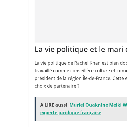
La vie politique et le mar
La vie politique de Rachel Khan est bien do
travaillé comme conseillère culture et co
président de la région Île-de-France. Cette 
choix de partenaire ?
A LIRE aussi
Muriel Ouaknine Melki Wi
experte juridique française