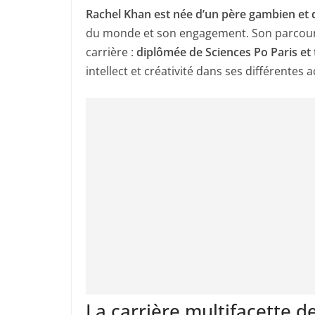
Rachel Khan est née d’un père gambien et 
du monde et son engagement. Son parcour
carrière :
diplômée de Sciences Po Paris et t
intellect et créativité dans ses différentes ac
La carrière multifacette d