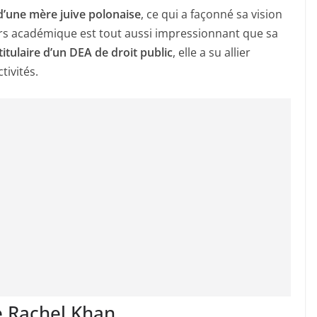
d’une mère juive polonaise
, ce qui a façonné sa vision
s académique est tout aussi impressionnant que sa
itulaire d’un DEA de droit public
, elle a su allier
tivités.
e Rachel Khan