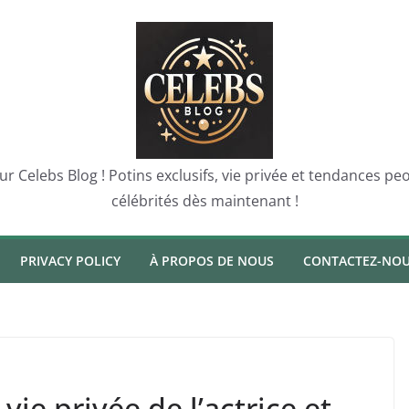
sur Celebs Blog ! Potins exclusifs, vie privée et tendances p
célébrités dès maintenant !
PRIVACY POLICY
À PROPOS DE NOUS
CONTACTEZ-NO
vie privée de l’actrice et