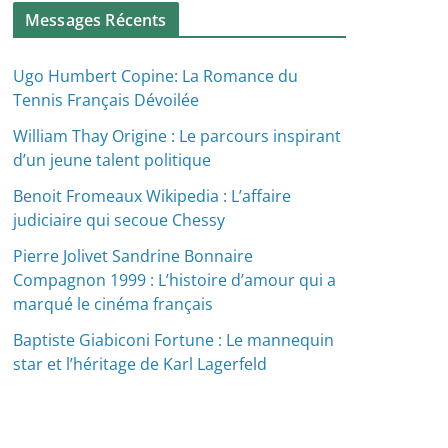
Messages Récents
Ugo Humbert Copine: La Romance du
Tennis Français Dévoilée
William Thay Origine : Le parcours inspirant
d’un jeune talent politique
Benoit Fromeaux Wikipedia : L’affaire
judiciaire qui secoue Chessy
Pierre Jolivet Sandrine Bonnaire
Compagnon 1999 : L’histoire d’amour qui a
marqué le cinéma français
Baptiste Giabiconi Fortune : Le mannequin
star et l’héritage de Karl Lagerfeld