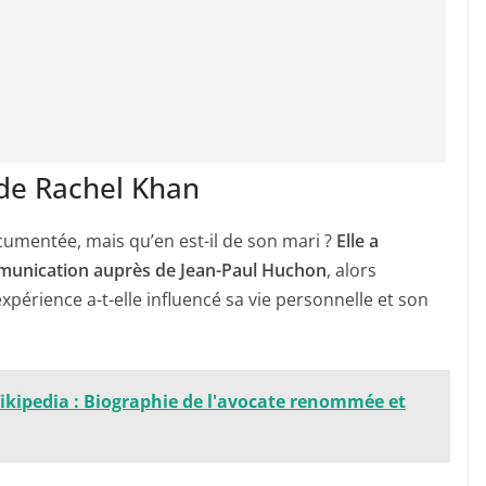
i de Rachel Khan
cumentée, mais qu’en est-il de son mari ?
Elle a
mmunication auprès de Jean-Paul Huchon
, alors
expérience a-t-elle influencé sa vie personnelle et son
kipedia : Biographie de l'avocate renommée et