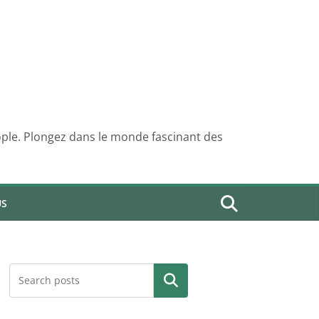
eople. Plongez dans le monde fascinant des
US
Search