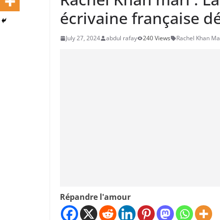
écrivaine française d
July 27, 2024
abdul rafay
240 Views
Rachel Khan Ma
Répandre l'amour