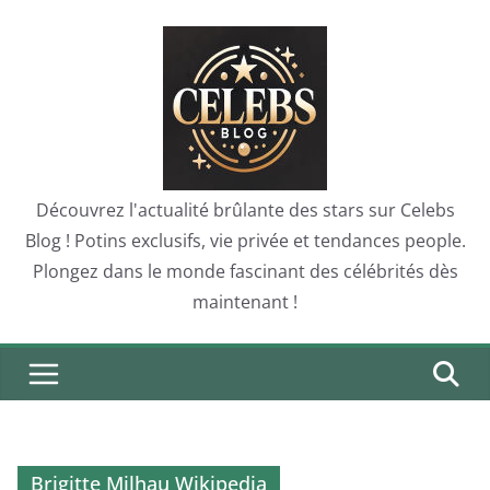
Skip
to
content
Découvrez l'actualité brûlante des stars sur Celebs
Blog ! Potins exclusifs, vie privée et tendances people.
Plongez dans le monde fascinant des célébrités dès
maintenant !
Brigitte Milhau Wikipedia