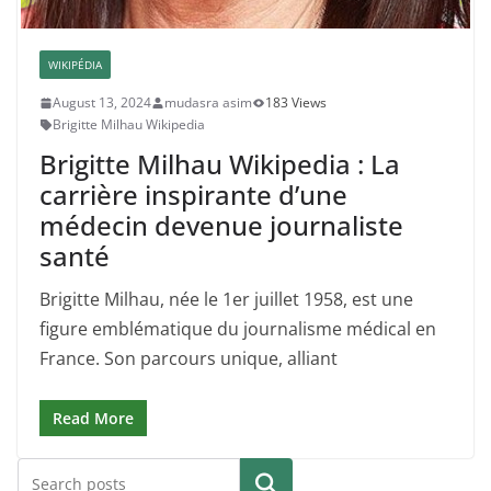
WIKIPÉDIA
August 13, 2024
mudasra asim
183 Views
Brigitte Milhau Wikipedia
Brigitte Milhau Wikipedia : La
carrière inspirante d’une
médecin devenue journaliste
santé
Brigitte Milhau, née le 1er juillet 1958, est une
figure emblématique du journalisme médical en
France. Son parcours unique, alliant
Read More
Search