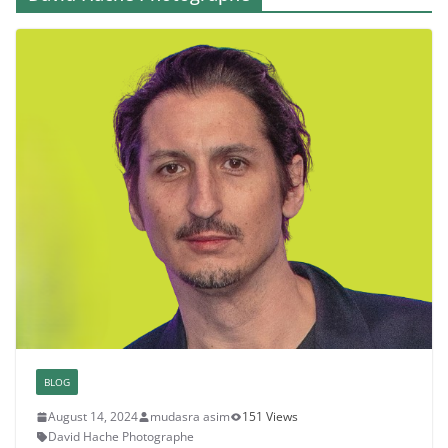
BLOG
August 14, 2024
mudasra asim
151 Views
David Hache Photographe