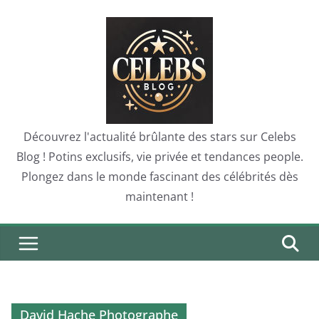
Skip
to
content
Découvrez l'actualité brûlante des stars sur Celebs
Blog ! Potins exclusifs, vie privée et tendances people.
Plongez dans le monde fascinant des célébrités dès
maintenant !
David Hache Photographe