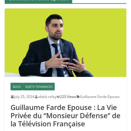
BLOG
SUJETS TENDANCES
July 25, 2024
abdul rafay
223 Views
Guillaume Farde Epouse
Guillaume Farde Epouse : La Vie
Privée du “Monsieur Défense” de
la Télévision Française