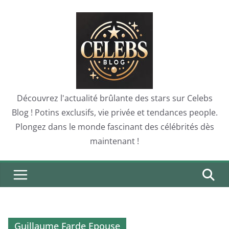
Skip
to
content
Découvrez l'actualité brûlante des stars sur Celebs
Blog ! Potins exclusifs, vie privée et tendances people.
Plongez dans le monde fascinant des célébrités dès
maintenant !
Guillaume Farde Epouse