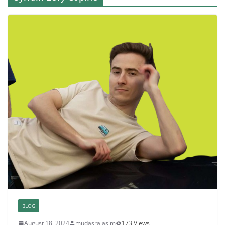
BLOG
August 18, 2024
mudasra asim
173 Views