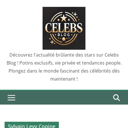
Skip
to
content
Découvrez l'actualité brûlante des stars sur Celebs
Blog ! Potins exclusifs, vie privée et tendances people.
Plongez dans le monde fascinant des célébrités dès
maintenant !
Sylvain Levy Copine